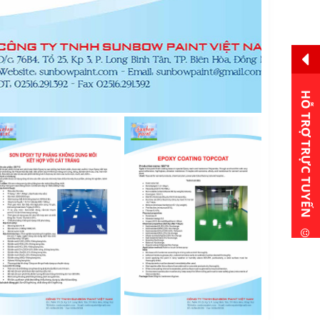
HỖ TRỢ TRỰC TUYẾN